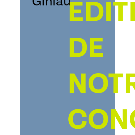
EDIT
DE
NOT
CON