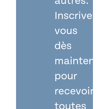
autres.
Inscrivez-
vous
dès
maintenan
pour
recevoir
toutes