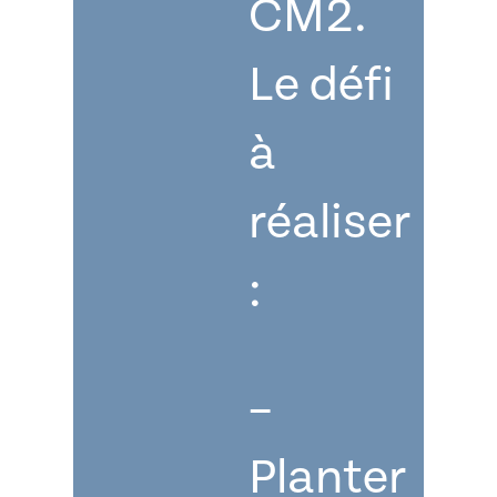
CM2.
Le défi
à
réaliser
:
–
Planter