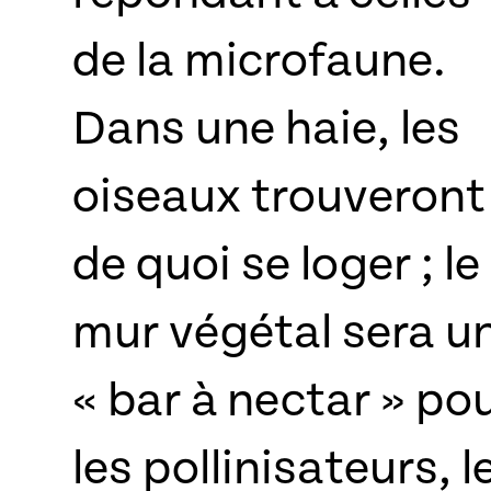
de la microfaune.
Dans une haie, les
oiseaux trouveront
de quoi se loger ; le
mur végétal sera u
« bar à nectar » po
les pollinisateurs, l