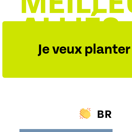
MEILLE
ALLIÉS
!
Je veux planter 
BRAVO à