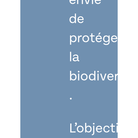
de
protéger
la
biodiversit
.
L’objectif