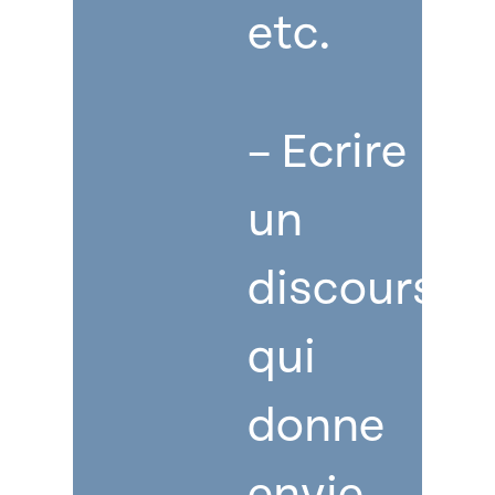
etc.
– Ecrire
un
discours
qui
donne
envie