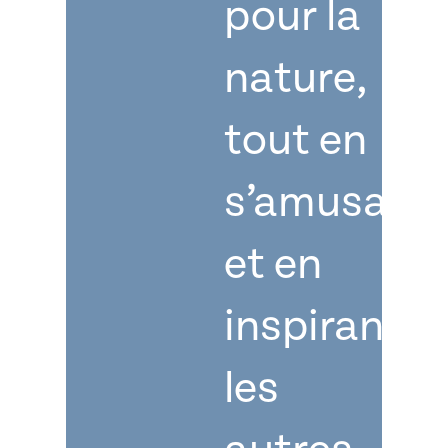
pour la
nature,
tout en
s’amusant
et en
inspirant
les