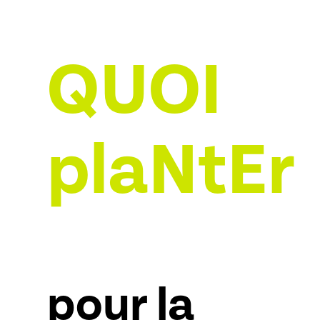
QUOI
plaNtEr
pour la