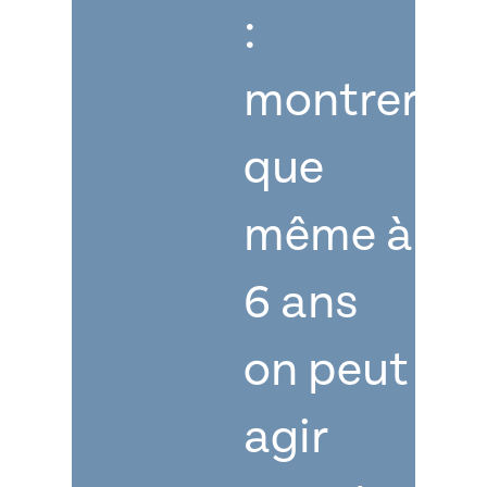
:
montrer
que
même à
6 ans
on peut
agir