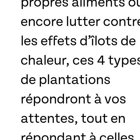
propres aliments o
encore lutter contr
les effets d’îlots de
chaleur, ces 4 type
de plantations
répondront à vos
attentes, tout en
répondant à celles