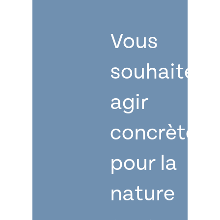
Vous
souhaitez
agir
concrètem
pour la
nature