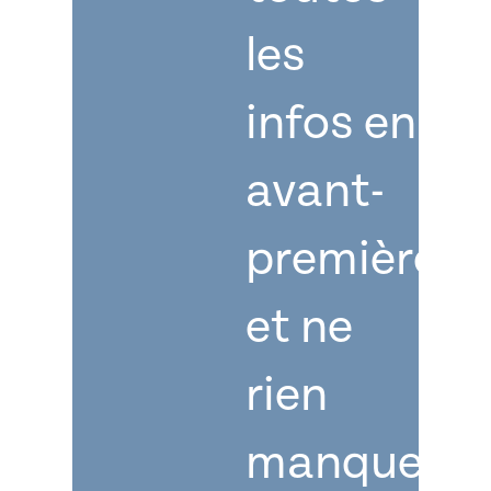
les
infos en
avant-
première
et ne
rien
manquer