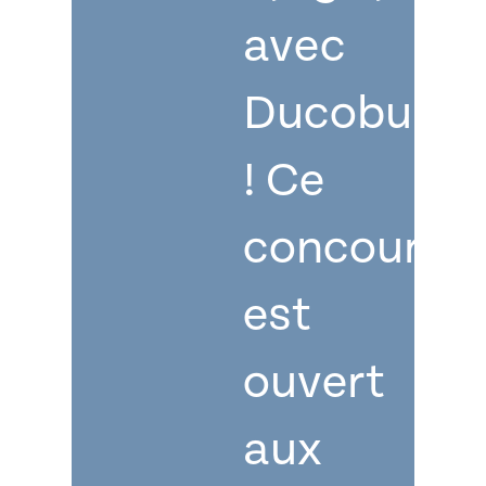
avec
Ducobu
! Ce
concours
est
ouvert
aux