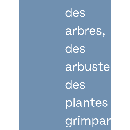
des
arbres,
des
arbustes,
des
plantes
grimpante