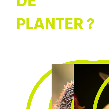
DE
PLANTER ?