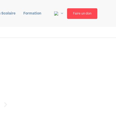
 Scolaire
Formation
Faire un don