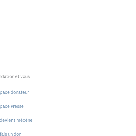
ndation et vous
pace donateur
pace Presse
 deviens mécène
 fais un don